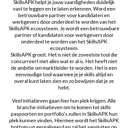
SkillsAPK helpt je jouw vaardigheden duidelijk
vast te leggen en te laten erkennen. Word een
betrouwbare partner voor kandidaten en
werkgevers door onderdeel te worden van het
SkillsAPK ecosysteem. Je wordt een betrouwbare
partner of kandidaten voor werkgevers door
onderdeel te worden van het SkillsAPK
ecosysteem.
SkillsAPK groeit. Het is niet de zoveelste tool die
concurreert met alles wat er al is. Het heeft niet
de ambitie om marktleider te worden. Het is een
eenvoudige tool waarmee je je skills altijd en
overal kunt laten zien en zo bewijzen dat je ze
hebt.
Veel initiatieven gaan hier hun plek krijgen. Alle
branche-initiatieven om te komen tot skills
paspoorten en portfolio’s zullen in SkillsAPK hun
plek kunnen vinden. Hiermee wordt het SkillsAPK
bottom-up gerealiseerd en zal het aansluiten op